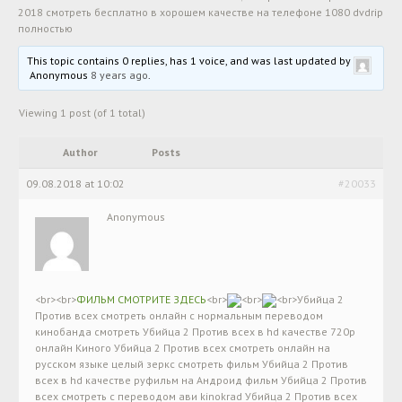
2018 смотреть бесплатно в хорошем качестве на телефоне 1080 dvdrip
полностью
This topic contains 0 replies, has 1 voice, and was last updated by
Anonymous
8 years ago
.
Viewing 1 post (of 1 total)
Author
Posts
09.08.2018 at 10:02
#20033
Anonymous
<br><br>
ФИЛЬМ СМОТРИТЕ ЗДЕСЬ
<br>
<br>
<br>Убийца 2
Против всех смотреть онлайн с нормальным переводом
кинобанда смотреть Убийца 2 Против всех в hd качестве 720p
онлайн Киного Убийца 2 Против всех смотреть онлайн на
русском языке целый зеркс смотреть фильм Убийца 2 Против
всех в hd качестве руфильм на Андроид фильм Убийца 2 Против
всех смотреть с переводом ави kinokrad Убийца 2 Против всех