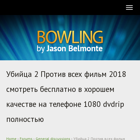
Togg
navig
Убийца 2 Против всех фильм 2018
смотреть бесплатно в хорошем
качестве на телефоне 1080 dvdrip
полностью
Home
›
Forums
›
General discussions
›
Убийца 2 Против всех фильм