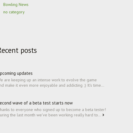
Bowling News
no category
Recent posts
pcoming updates
e are keeping up an intense work to evolve the game
nd make it even more enjoyable and addicting ;) It's time...
econd wave of a beta test starts now
hanks to everyone who signed up to become a beta tester!
uring the last month we've been working really hard to...