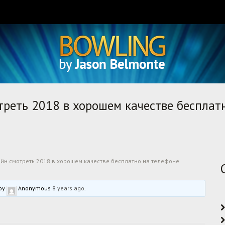
еть 2018 в хорошем качестве бесплатно
н смотреть 2018 в хорошем качестве бесплатно на телефоне
 by
Anonymous
8 years ago
.