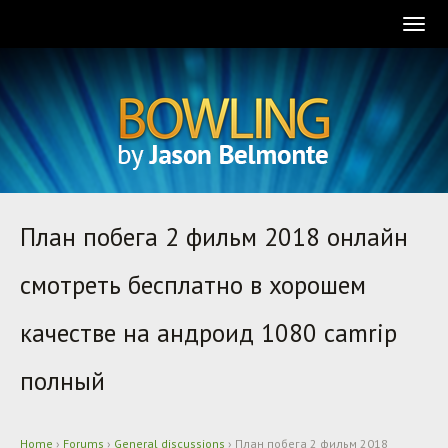
Togg
navig
План побега 2 фильм 2018 онлайн
смотреть бесплатно в хорошем
качестве на андроид 1080 camrip
полный
Home
›
Forums
›
General discussions
›
План побега 2 фильм 2018