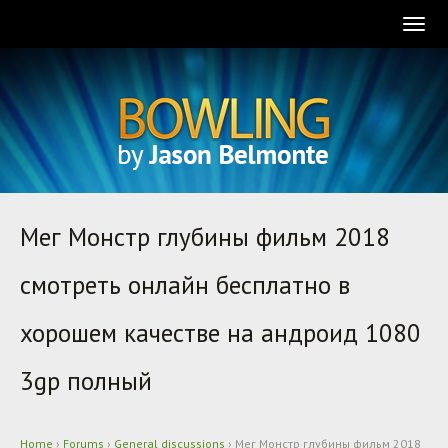
Togg
navig
Мег Монстр глубины фильм 2018
смотреть онлайн бесплатно в
хорошем качестве на андроид 1080
3gp полный
Home
›
Forums
›
General discussions
›
Мег Монстр глубины фильм 2018