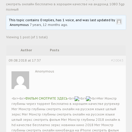
смотреть онлайн бесплатно в хорошем качестве на андроид 1080 3gp
полный
This topic contains 0 replies, has 1 voice, and was last updated by
Anonymous
7 years, 12 months ago
.
Viewing 1 post (of 1 total)
Author
Posts
09.08.2018 at 17:37
#20043
Anonymous
<br><br>
ФИЛЬМ СМОТРИТЕ ЗДЕСЬ
<br>
<br>
<br>Мег Монстр
глубины через торрент бесплатно в хорошем качестве рутрекер
Мег Монстр глубины смотреть онлайн на русском языке целый
зеркс Мег Монстр глубины смотреть онлайн на русском языке
целый зеркс смотреть фильм Мег Монстр глубины 2018 онлайн в
hd качестве бесплатно зеркс новинки кино 2018 Мег Монстр
глубины смотреть онлайн кинобанда на iPhone смотреть фильм