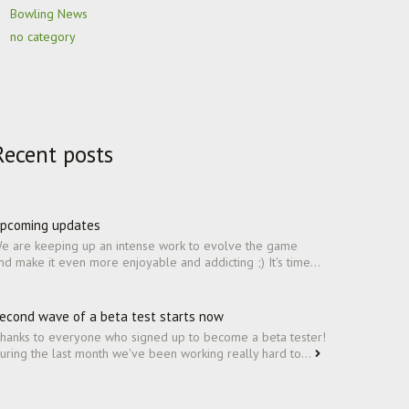
Bowling News
no category
Recent posts
pcoming updates
e are keeping up an intense work to evolve the game
nd make it even more enjoyable and addicting ;) It's time...
econd wave of a beta test starts now
hanks to everyone who signed up to become a beta tester!
uring the last month we've been working really hard to...