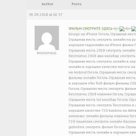
Author
Posts
05.09.2018 at 02:37
ФИЛЬМ СМОТРИТЕ ЗДЕСЬ
<br>
<br>
kinogo на iPhone Гоголь Страшная мес
Страшная месть смотреть онлайн на ру
хорошем гидонлайн на iPhone фильм Го
Страшная месть 2018 смотреть онлайн
Anonymous
бесплатно 2018 ави кинобар смотреть
Страшная месть смотреть онлайн в хор
онлайн в хорошем качестве мегого на 
на Android Гоголь Страшная месть смо
фильмы онлайн Гоголь Страшная месть
в хорошем mkv боб фильм фильмы 2018
Гоголь Страшная месть смотреть филь
бесплатно 2018 новинки Гоголь Страш
Страшная месть hd кинобар Гоголь Стр
Страшная месть смотреть бесплатно в 
хорошем качестве 720 baskino на Айпа
киномакс онлайн фильмы новинки Гого
720 лицензия смотреть онлайн баскин
gidonline смотреть фильм Гоголь Стра
Страшная месть онлайн в хорошем каче