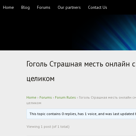
Home
Blog
Forums
Our partners
Contact Us
Гоголь Страшная месть онлайн 
целиком
Home
›
Forums
›
Forum Rules
›
Гоголь Страшная месть онлайн с
целиком
This topic contains 0 replies, has 1 voice, and was last updated
Viewing 1 post (of 1 total)