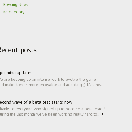
Bowling News
no category
Recent posts
pcoming updates
e are keeping up an intense work to evolve the game
nd make it even more enjoyable and addicting ;) It's time...
econd wave of a beta test starts now
hanks to everyone who signed up to become a beta tester!
uring the last month we've been working really hard to...