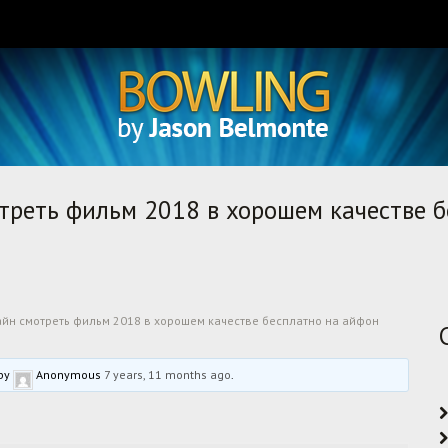
треть фильм 2018 в хорошем качестве 
йн смотреть фильм 2018 в хорошем качестве бесплатно на айфон
 by
Anonymous
7 years, 11 months ago
.