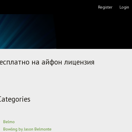
Register
Login
бесплатно на айфон лицензия
Categories
Belmo
Bowling by Jason Belmonte